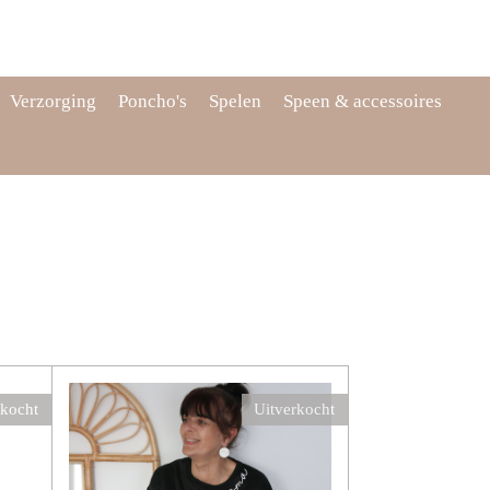
Verzorging
Poncho's
Spelen
Speen & accessoires
rkocht
Uitverkocht