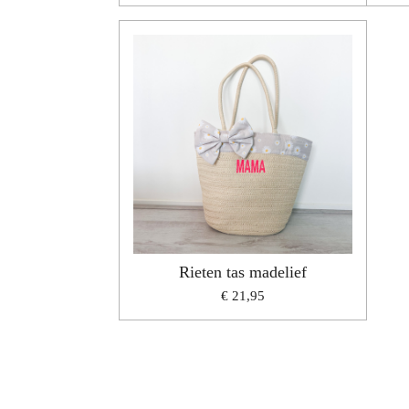
Rieten tas madelief
€ 21,95