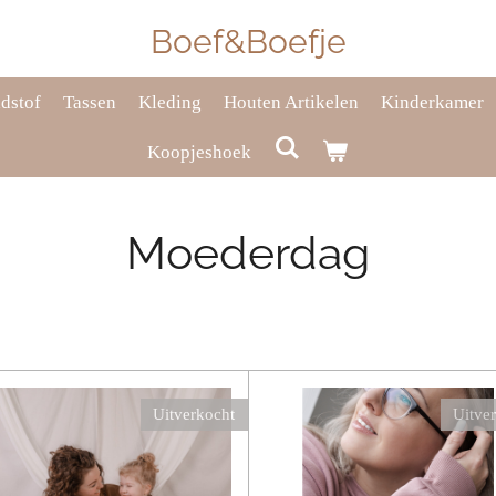
Boef&Boefje
dstof
Tassen
Kleding
Houten Artikelen
Kinderkamer
Koopjeshoek
Moederdag
Uitverkocht
Uitve