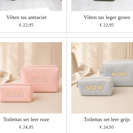
Vilten tas antraciet
Vilten tas leger groen
€ 22,95
€ 22,95
Toilettas set leer roze
Toilettas set leer grijs
€ 24,95
€ 24,95