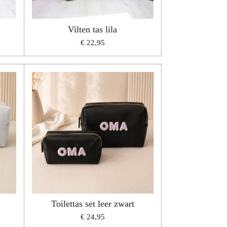
Vilten tas lila
€ 22,95
Toilettas set leer zwart
€ 24,95