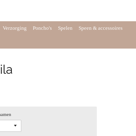
Verzorging
Poncho's
Spelen
Speen & accessoires
ila
 namen