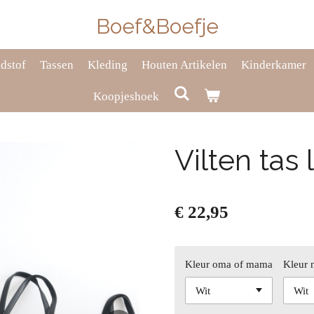
Boef&Boefje
dstof
Tassen
Kleding
Houten Artikelen
Kinderkamer
Koopjeshoek
Vilten tas l
€ 22,95
Kleur oma of mama
Kleur