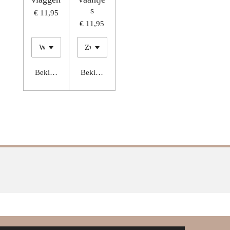
s
€ 11,95
€ 11,95
Bekijk details
Bekijk details