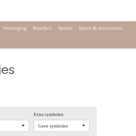
Verzorging
Poncho's
Spelen
Speen & accessoires
jes
Extra symbolen