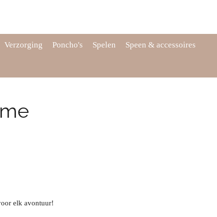
Verzorging
Poncho's
Spelen
Speen & accessoires
eme
voor elk avontuur!