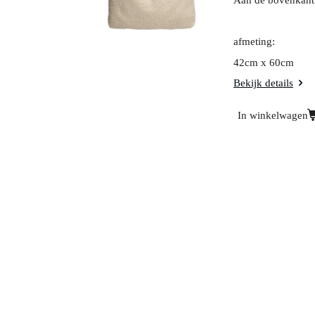
Aan de bovenkant z
afmeting:
42cm x 60cm
Bekijk details
In winkelwagen