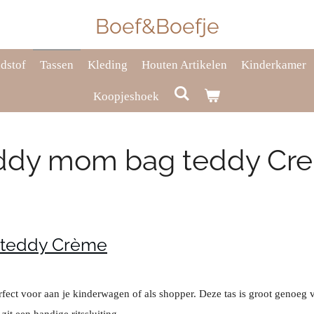
Boef&Boefje
dstof
Tassen
Kleding
Houten Artikelen
Kinderkamer
Koopjeshoek
ddy mom bag teddy Cr
teddy Crème
ect voor aan je kinderwagen of als shopper. Deze tas is groot genoeg 