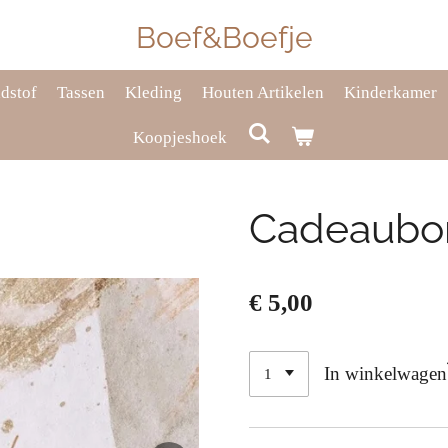
Boef&Boefje
dstof
Tassen
Kleding
Houten Artikelen
Kinderkamer
Koopjeshoek
Cadeaubo
€ 5,00
In winkelwagen