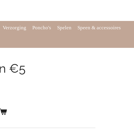
Verzorging
Poncho's
Spelen
Speen & accessoires
n €5