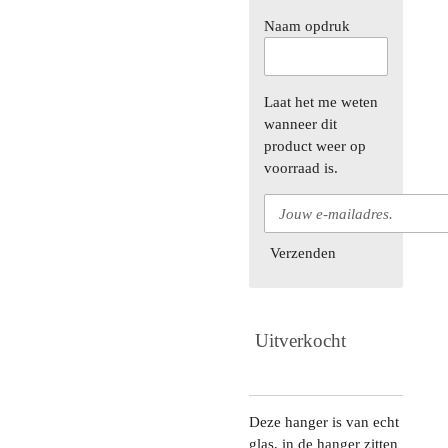
Naam opdruk
Laat het me weten
wanneer dit
product weer op
voorraad is.
Verzenden
Uitverkocht
Deze hanger is van echt
glas, in de hanger zitten