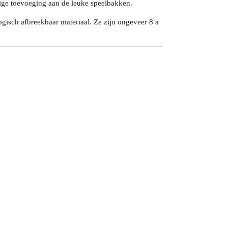
ige toevoeging aan de leuke speelbakken.
ogisch afbreekbaar materiaal. Ze zijn ongeveer 8 a