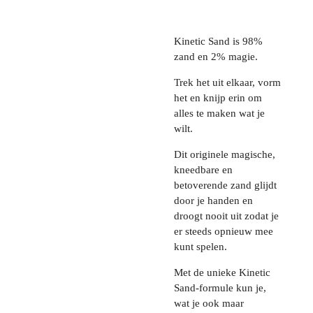
Kinetic Sand is 98%
zand en 2% magie.
Trek het uit elkaar, vorm
het en knijp erin om
alles te maken wat je
wilt.
Dit originele magische,
kneedbare en
betoverende zand glijdt
door je handen en
droogt nooit uit zodat je
er steeds opnieuw mee
kunt spelen.
Met de unieke Kinetic
Sand-formule kun je,
wat je ook maar