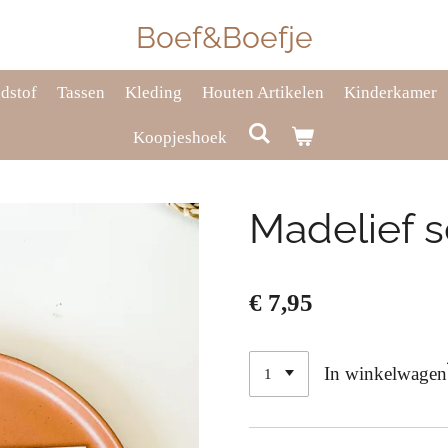
Boef&Boefje
dstof
Tassen
Kleding
Houten Artikelen
Kinderkamer
Koopjeshoek
Madelief s
€ 7,95
In winkelwagen