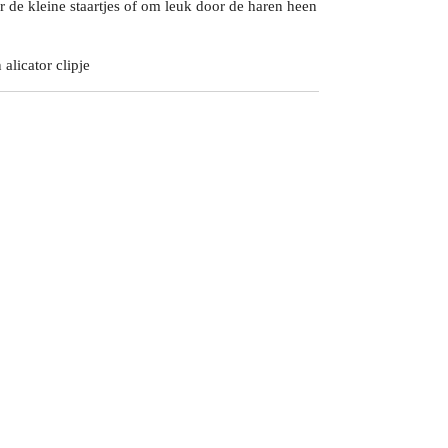
r de kleine staartjes of om leuk door de haren heen
 alicator clipje