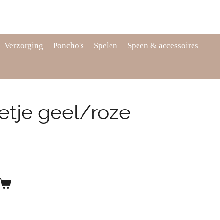
Verzorging
Poncho's
Spelen
Speen & accessoires
etje geel/roze