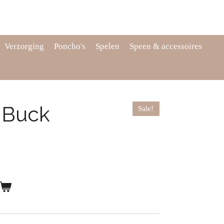
Verzorging
Poncho's
Spelen
Speen & accessoires
 Buck
Sale!