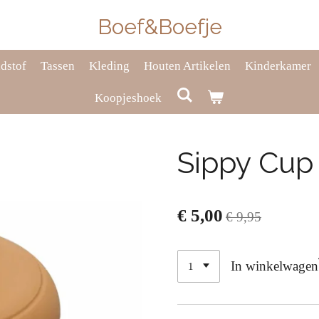
Boef&Boefje
dstof
Tassen
Kleding
Houten Artikelen
Kinderkamer
Koopjeshoek
Sippy Cup
€ 5,00
€ 9,95
In winkelwagen