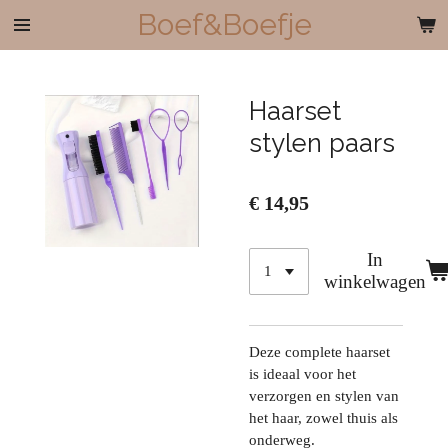
Boef&Boefje
Ga
direct
naar
de
Haarset
hoofdinhoud
stylen paars
€ 14,95
In
winkelwagen
Deze complete haarset
is ideaal voor het
verzorgen en stylen van
het haar, zowel thuis als
onderweg.