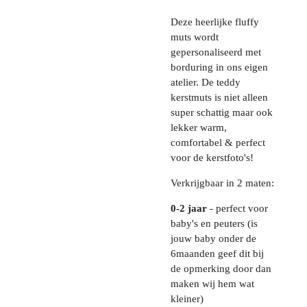
Deze heerlijke fluffy
muts wordt
gepersonaliseerd met
borduring in ons eigen
atelier. De teddy
kerstmuts is niet alleen
super schattig maar ook
lekker warm,
comfortabel & perfect
voor de kerstfoto's!
Verkrijgbaar in 2 maten:
0-2 jaar
- perfect voor
baby's en peuters (is
jouw baby onder de
6maanden geef dit bij
de opmerking door dan
maken wij hem wat
kleiner)