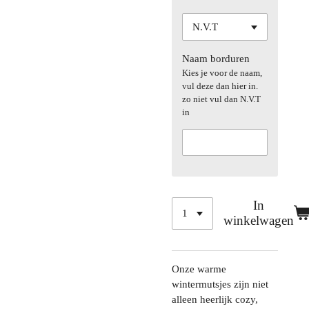
Naam borduren
Kies je voor de naam,
vul deze dan hier in.
zo niet vul dan N.V.T
in
In
winkelwagen
Onze warme
wintermutsjes zijn niet
alleen heerlijk cozy,