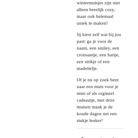
wintermutsjes zijn niet
alleen heerlijk cozy,
maar ook helemaal
uniek te maken!
Jij kiest zelf wat bij jou
past: ga je voor de
naam, een smiley, een
croissantje, een hartje,
een strikje of een
madeliefje.
Of je nu op zoek bent
naar een muts voor je
mini of als orgineel
cadeautje, met deze
mutsen maak je de
koude dagen net een
stukje leuker!