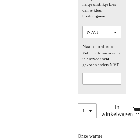
hartje of strikje kies
dan je kleur
borduurgaren
Naam borduren
Vul hier de naam is als
je hiervoor hebt
gekozen anders N.V.T.
In
winkelwagen
Onze warme