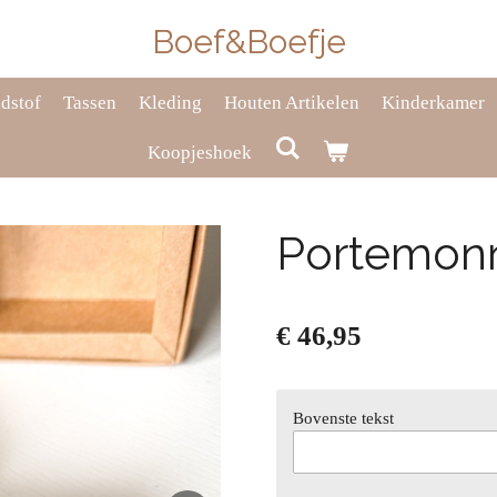
Boef&Boefje
dstof
Tassen
Kleding
Houten Artikelen
Kinderkamer
Koopjeshoek
Portemonn
€ 46,95
Bovenste tekst