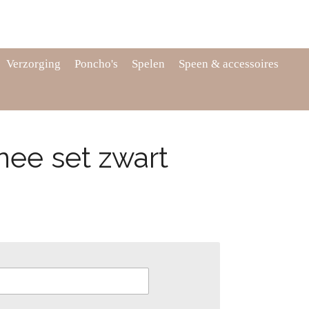
Verzorging
Poncho's
Spelen
Speen & accessoires
ee set zwart