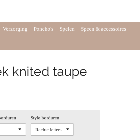
Verzorging
Poncho's
Spelen
Speen & accessoires
k knited taupe
borduren
Style borduren