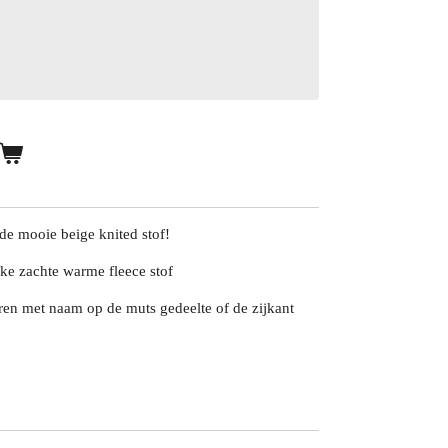
de mooie beige knited stof!
jke zachte warme fleece stof
ren met naam op de muts gedeelte of de zijkant