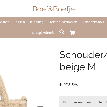
Boef&Boefje
dstof
Tassen
Kleding
Houten Artikelen
Kinderkamer
Koopjeshoek
Schouder/
beige M
€ 22,95
Borduren met naam
Kleur 