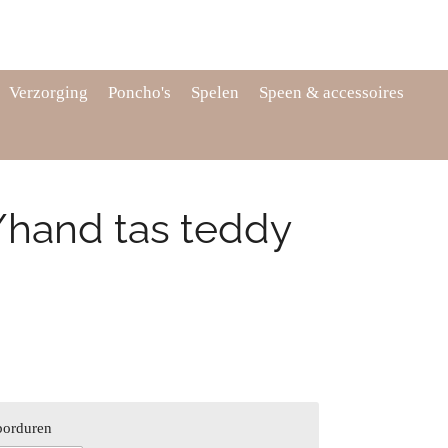
Verzorging
Poncho's
Spelen
Speen & accessoires
hand tas teddy
borduren