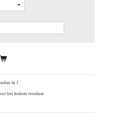
ndtas in 1
r het leukste resultaat